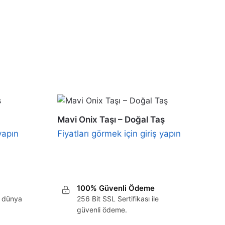
Mavi Onix Taşı – Doğal Taş
yapın
Fiyatları görmek için giriş yapın
100% Güvenli Ödeme
r dünya
256 Bit SSL Sertifikası ile
güvenli ödeme.