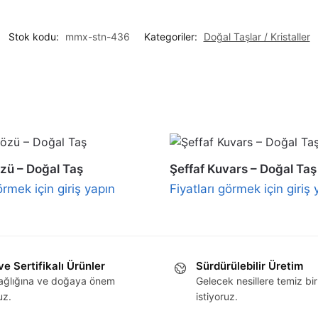
Stok kodu:
mmx-stn-436
Kategoriler:
Doğal Taşlar / Kristaller
zü – Doğal Taş
Şeffaf Kuvars – Doğal Taş
örmek için giriş yapın
Fiyatları görmek için giriş 
ve Sertifikalı Ürünler
Sürdürülebilir Üretim
sağlığına ve doğaya önem
Gelecek nesillere temiz bi
uz.
istiyoruz.