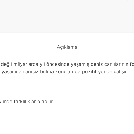
Açıklama
aş değil milyarlarca yıl öncesinde yaşamış deniz canlılarının f
e yaşamı anlamsız bulma konuları da pozitif yönde çalışır.
nde farklılıklar olabilir.