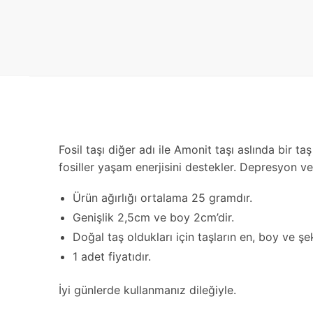
Fosil taşı diğer adı ile Amonit taşı aslında bir t
fosiller yaşam enerjisini destekler. Depresyon v
Ürün ağırlığı ortalama 25 gramdır.
Genişlik 2,5cm ve boy 2cm’dir.
Doğal taş oldukları için taşların en, boy ve şekli
1 adet fiyatıdır.
İyi günlerde kullanmanız dileğiyle.