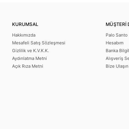
KURUMSAL
MÜŞTERI 
Hakkımızda
Palo Santo
Mesafeli Satış Sözleşmesi
Hesabım
Gizlilik ve K.V.K.K.
Banka Bilgil
Aydınlatma Metni
Alışveriş S
Açık Rıza Metni
Bize Ulaşın