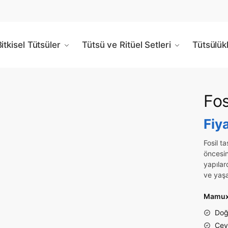
itkisel Tütsüler
Tütsü ve Ritüel Setleri
Tütsülük
Fos
Fiy
Fosil ta
öncesin
yapılar
ve yaşa
Mamuxa
Doğa
Çevr