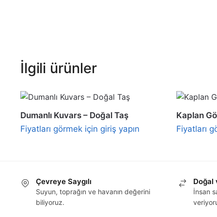
İlgili ürünler
Dumanlı Kuvars – Doğal Taş
Kaplan Gö
Fiyatları görmek için giriş yapın
Fiyatları g
Çevreye Saygılı
Doğal 
Suyun, toprağın ve havanın değerini
İnsan 
biliyoruz.
veriyor