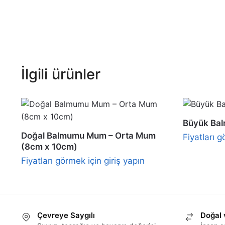
İlgili ürünler
Büyük Bal
Doğal Balmumu Mum – Orta Mum
Fiyatları g
(8cm x 10cm)
Fiyatları görmek için giriş yapın
Çevreye Saygılı
Doğal 