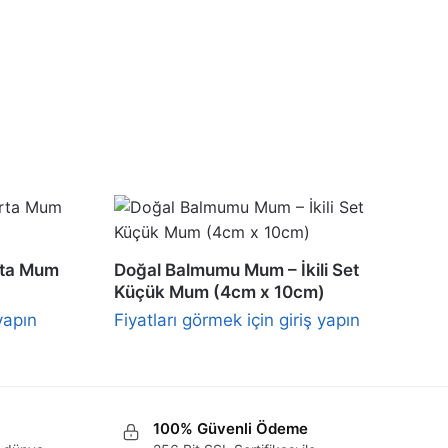
rta Mum
Doğal Balmumu Mum – İkili Set
Küçük Mum (4cm x 10cm)
yapın
Fiyatları görmek için giriş yapın
100% Güvenli Ödeme