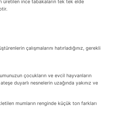
tilen ince tabakaların tek tek elde
tir.
renlerin çalışmalarını hatırladığınız, gerekli
umunuzun çocukların ve evcil hayvanların
teşe duyarlı nesnelerin uzağında yakınız ve
letilen mumların renginde küçük ton farkları