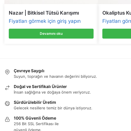
Nazar | Bitkisel Tütsü Karışımı
Okaliptus Ku
Fiyatları görmek için giriş yapın
Fiyatları gör
Devamını oku
Çevreye Saygılı
Suyun, toprağın ve havanın değerini biliyoruz.
Doğal ve Sertifikalı Ürünler
İnsan sağlığına ve doğaya önem veriyoruz.
Sürdürülebilir Üretim
Gelecek nesillere temiz bir dünya istiyoruz.
100% Güvenli Ödeme
256 Bit SSL Sertifikası ile
güvenli ödeme.